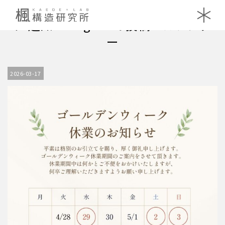
ベージュ シンプル ゴールデンウィー
ク 通知 Instagramの投稿 カレンダ
ー
2026-03-17