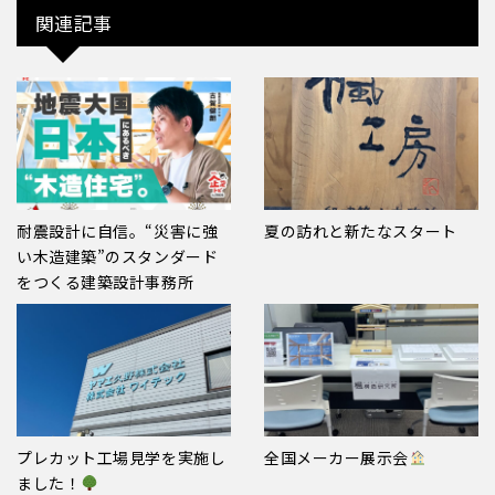
関連記事
耐震設計に自信。“災害に強
夏の訪れと新たなスタート
い木造建築”のスタンダード
をつくる建築設計事務所
プレカット工場見学を実施し
全国メーカー展示会
ました！