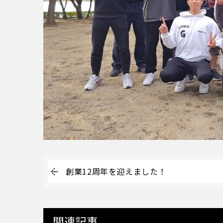
創業12周年を迎えました！
関連記事