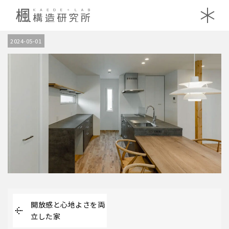
d3
2024-05-01
開放感と心地よさを両
立した家