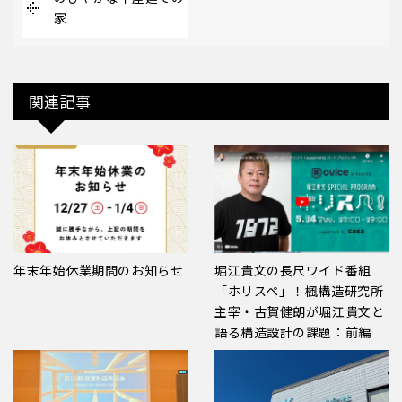
家
関連記事
年末年始休業期間のお知らせ
堀江貴文の長尺ワイド番組
「ホリスペ」！楓構造研究所
主宰・古賀健朗が堀江貴文と
語る構造設計の課題：前編