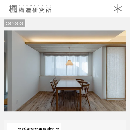
IMG_046
2024-05-03
のびやかな平屋建ての